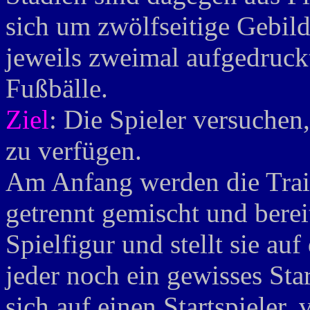
sich um zwölfseitige Gebild
jeweils zweimal aufgedruckt
Fußbälle.
Ziel
: Die Spieler versuchen
zu verfügen.
Am Anfang werden die Train
getrennt gemischt und bereit
Spielfigur und stellt sie auf
jeder noch ein gewisses Star
sich auf einen Startspieler,