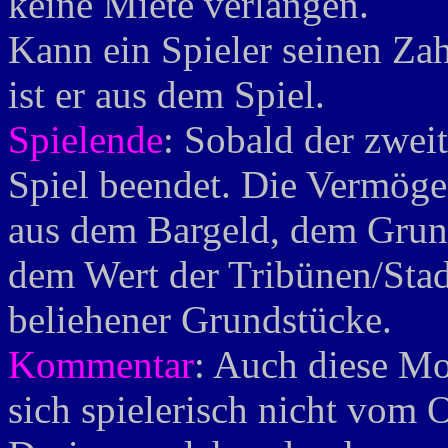
keine Miete verlangen.
Kann ein Spieler seinen Z
ist er aus dem Spiel.
Spielende
: Sobald der zweit
Spiel beendet. Die Vermöge
aus dem Bargeld, dem Grun
dem Wert der Tribünen/Sta
beliehener Grundstücke.
Kommentar
: Auch diese Mo
sich spielerisch nicht vom