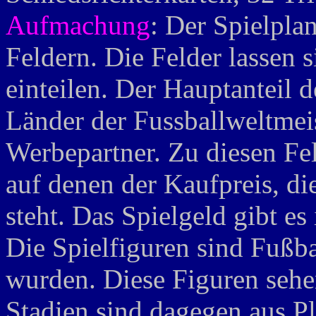
Aufmachung
: Der Spielpla
Feldern. Die Felder lassen 
einteilen. Der Hauptanteil 
Länder der Fussballweltmei
Werbepartner. Zu diesen Fel
auf denen der Kaufpreis, d
steht. Das Spielgeld gibt e
Die Spielfiguren sind Fußba
wurden. Diese Figuren sehe
Stadien sind dagegen aus Pl